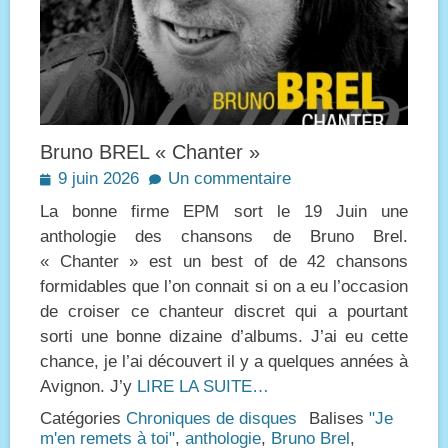
Bruno BREL « Chanter »
Posted
9 juin 2026
Un commentaire
on
La bonne firme EPM sort le 19 Juin une
anthologie des chansons de Bruno Brel.
« Chanter » est un best of de 42 chansons
formidables que l’on connait si on a eu l’occasion
de croiser ce chanteur discret qui a pourtant
sorti une bonne dizaine d’albums. J’ai eu cette
chance, je l’ai découvert il y a quelques années à
Avignon. J’y
LIRE LA SUITE…
Catégories
Chroniques de disques
Balises
"Je
m'en remets à toi"
,
anthologie
,
Bruno Brel
,