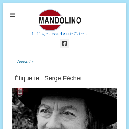
Le blog chanson d'Annie Claire ♫
Facebook
Accueil
»
Étiquette :
Serge Féchet