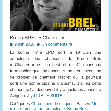
Bruno BREL « Chanter »
Posted
9 juin 2026
Un commentaire
on
La bonne firme EPM sort le 19 Juin une
anthologie des chansons de Bruno Brel.
« Chanter » est un best of de 42 chansons
formidables que l’on connait si on a eu l’occasion
de croiser ce chanteur discret qui a pourtant
sorti une bonne dizaine d’albums. J’ai eu cette
chance, je l’ai découvert il y a quelques années à
Avignon. J’y
LIRE LA SUITE…
Catégories
Chroniques de disques
Balises
"Je
m'en remets à toi"
,
anthologie
,
Bruno Brel
,