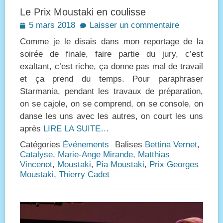
Le Prix Moustaki en coulisse
Posted
5 mars 2018
Laisser un commentaire
on
Comme je le disais dans mon reportage de la
soirée de finale, faire partie du jury, c’est
exaltant, c’est riche, ça donne pas mal de travail
et ça prend du temps. Pour paraphraser
Starmania, pendant les travaux de préparation,
on se cajole, on se comprend, on se console, on
danse les uns avec les autres, on court les uns
après
LIRE LA SUITE…
Catégories
Événements
Balises
Bettina Vernet
,
Catalyse
,
Marie-Ange Mirande
,
Matthias
Vincenot
,
Moustaki
,
Pia Moustaki
,
Prix Georges
Moustaki
,
Thierry Cadet