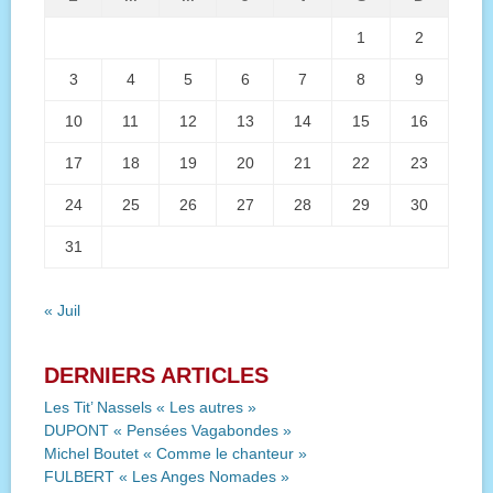
1
2
3
4
5
6
7
8
9
10
11
12
13
14
15
16
17
18
19
20
21
22
23
24
25
26
27
28
29
30
31
« Juil
DERNIERS ARTICLES
Les Tit’ Nassels « Les autres »
DUPONT « Pensées Vagabondes »
Michel Boutet « Comme le chanteur »
FULBERT « Les Anges Nomades »