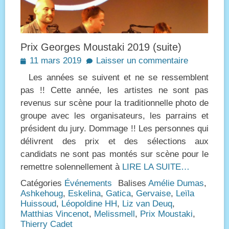
Prix Georges Moustaki 2019 (suite)
Posted
11 mars 2019
Laisser un commentaire
on
Les années se suivent et ne se ressemblent
pas !! Cette année, les artistes ne sont pas
revenus sur scène pour la traditionnelle photo de
groupe avec les organisateurs, les parrains et
président du jury. Dommage !! Les personnes qui
délivrent des prix et des sélections aux
candidats ne sont pas montés sur scène pour le
remettre solennellement à
LIRE LA SUITE…
Catégories
Événements
Balises
Amélie Dumas
,
Ashkehoug
,
Eskelina
,
Gatica
,
Gervaise
,
Leïla
Huissoud
,
Léopoldine HH
,
Liz van Deuq
,
Matthias Vincenot
,
Melissmell
,
Prix Moustaki
,
Thierry Cadet