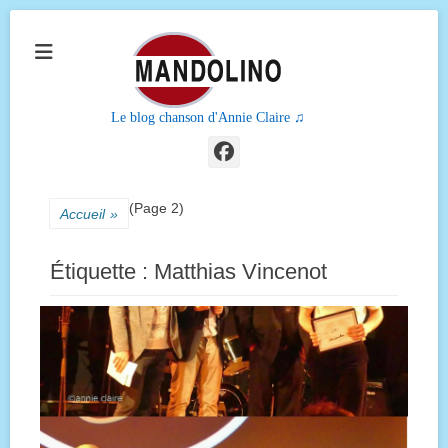
Le blog chanson d'Annie Claire ♫
Facebook
(Page 2)
Accueil
»
Étiquette :
Matthias Vincenot